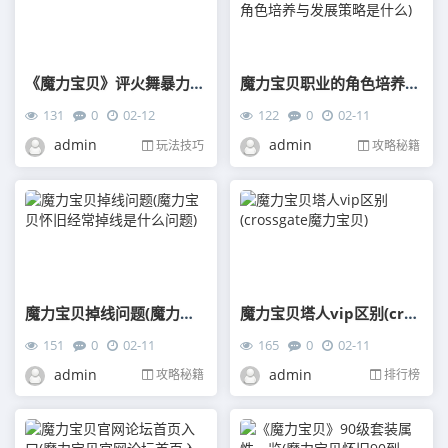
《魔力宝贝》评火舞暴力路线技能加点
魔力宝贝职业的角色培养与发展策略(魔力宝贝职业的角色培养与发展策略是什么)
131
0
02-12
122
0
02-11
admin
admin
玩法技巧
攻略秘籍
魔力宝贝掉线问题(魔力宝贝怀旧经常掉线是什么问题)
魔力宝贝塔人vip区别(crossgate魔力宝贝)
151
0
02-11
165
0
02-11
admin
admin
攻略秘籍
排行榜