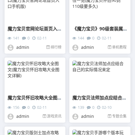
魔力宝贝官网论坛首页入口(魔力宝贝官网论坛首页入口手机版)
《魔力宝贝》90级套装属性一览(魔力宝贝怀旧90到110级要多久)
141
0
02-11
144
0
02-11
admin
admin
排行榜
单机教程
魔力宝贝怀旧攻略大全图文(魔力宝贝怀旧攻略大全图文详解)
魔力宝贝法师加点应结合自己的实际情况来定
156
0
02-11
139
0
02-10
admin
admin
游戏资讯
专题合集