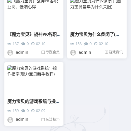
《魔力宝贝》战神PK各职业高、低端心得
魔力宝贝为什么倒闭了(魔力宝贝当年为什么关服)
137
0
02-10
158
0
02-10
admin
admin
专题合集
游戏资讯
魔力宝贝的游戏系统与操作指南(魔力宝贝新手教程)
159
0
02-09
admin
玩法技巧