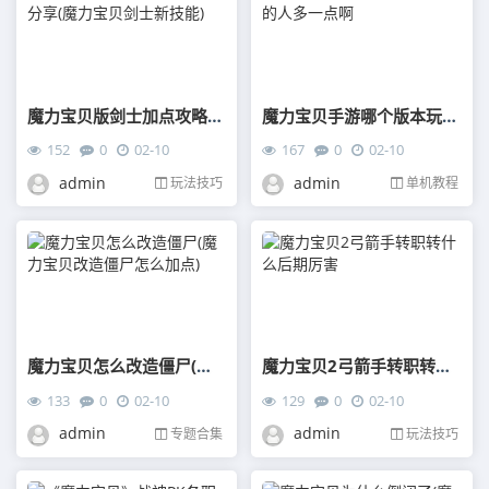
魔力宝贝版剑士加点攻略分享(魔力宝贝剑士新技能)
魔力宝贝手游哪个版本玩的人多一点啊
152
0
02-10
167
0
02-10
admin
admin
玩法技巧
单机教程
魔力宝贝怎么改造僵尸(魔力宝贝改造僵尸怎么加点)
魔力宝贝2弓箭手转职转什么后期厉害
133
0
02-10
129
0
02-10
admin
admin
专题合集
玩法技巧