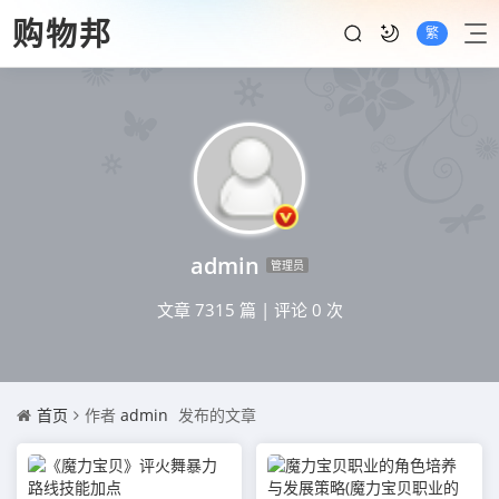
购物邦
繁
admin
管理员
文章 7315 篇
|
评论 0 次
首页
作者
admin
发布的文章