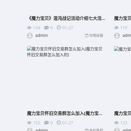
《魔力宝贝》混沌战记活动介绍七大活动等你来
魔力宝
134
0
01-27
119
admin
adm
攻略秘籍
魔力宝贝怀旧交易群怎么加入(魔力宝贝怀旧交易群怎么加入的)
魔力宝
152
0
01-27
123
admin
adm
单机教程