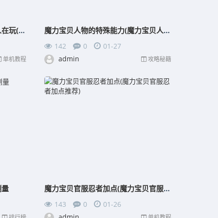
魔力宝贝怀旧服现在还有多少人在玩(魔力宝贝怀旧好玩吗)
魔力宝贝人物的特殊能力(魔力宝贝人物属性详解)
142
0
01-27
admin
单机教程
攻略秘籍
测量
魔力宝贝官服忍者加点(魔力宝贝官服忍者加点推荐)
143
0
01-26
admin
排行榜
单机教程