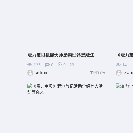
魔力宝贝机械大师是物理还是魔法
123
0
01-29
141
admin
adm
排行榜