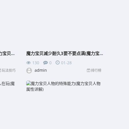
魔力宝贝端游百度百科大全(魔力宝贝端游什么时候出来的)
魔力宝贝减少耐久3要不要点满(魔力宝贝耐久度影响武器)
130
0
01-28
admin
玩法技巧
排行榜