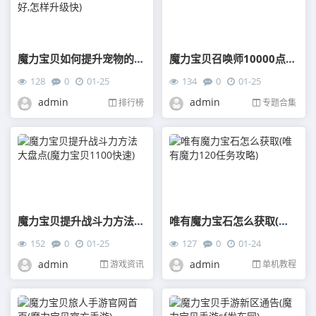
魔力宝贝如何提升宠物的战斗力(魔力宝贝用什么宠物好,怎样升级快)
魔力宝贝召唤师10000点怎么加(魔力宝贝人物加点属性)
128
0
01-25
134
0
01-25
admin
admin
排行榜
专题合集
魔力宝贝提升战斗力方法大盘点(魔力宝贝1100快速)
唯有魔力宝石怎么获取(唯有魔力120任务攻略)
152
0
01-25
127
0
01-24
admin
admin
游戏资讯
单机教程