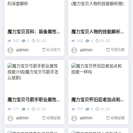
魔力宝贝百科：装备属性的深度解析
魔力宝贝人物的技能解析(魔力宝贝人物的技能解析图)
147
0
01-23
143
0
01-23
admin
admin
玩法技巧
专题合集
魔力宝贝弓箭手职业属性技能介绍(魔力宝贝弓箭手怎么就职)
魔力宝贝怀旧忍者加点和技能一样吗
171
0
01-22
157
0
01-22
admin
admin
攻略秘籍
攻略秘籍