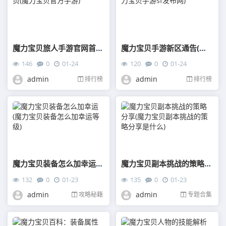
魔力宝贝旅人手游官网首页(魔力宝贝官方手游)
魔力宝贝手游新区通告(魔力宝贝手游sf发布网)
146
0
01-24
120
0
01-24
admin
admin
排行榜
排行榜
魔力宝贝装备怎么加幸运(魔力宝贝装备怎么加幸运等级)
魔力宝贝副本挑战的策略分享(魔力宝贝副本挑战的策略分享是什么)
132
0
01-23
135
0
01-23
admin
admin
攻略秘籍
专题合集