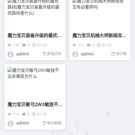
魔力宝贝装备升级的最优路径(魔力宝贝装备升级的最优路径是什么)
魔力宝贝机械大师新绿龙玉有必要弄吗
137
0
01-22
117
0
01-22
admin
admin
游戏资讯
排行榜
魔力宝贝敏弓2W3敏放不出多重箭为什么
116
0
01-22
admin
单机教程