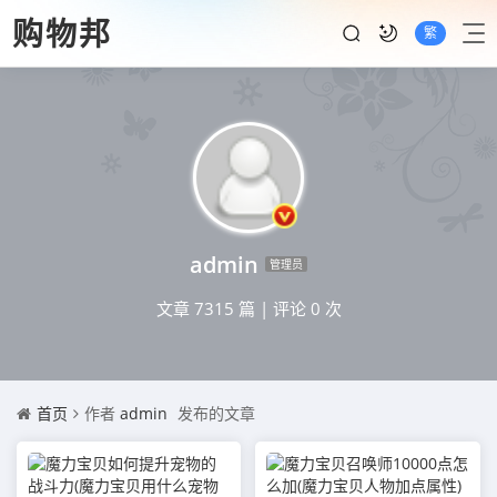
购物邦
繁
admin
管理员
文章 7315 篇
|
评论 0 次
首页
作者
admin
发布的文章