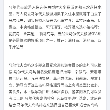
马尔代夫旅游入住选择房型时大多数游客都喜欢选择水
屋，有人说去马尔代夫旅游如果不入住水屋就等于白去了
马尔代夫，如果按照水屋来选小编推荐：库拉玛蒂岛、伊
露岛、中央格兰德岛、阿玛瑞等，按浮潜来选小编推荐：
瓦度岛、鲁宾逊 、莉莉岛等，当然去马尔代夫旅游SPA也
是必需体验的娱乐项目之一，推荐：满月岛、港丽岛、四
季库达等
马尔代夫岛屿众多那么最受欢迎和游客最多的岛屿可以根
据 马尔代夫岛屿排名受热度选择推荐：宁静岛、安娜塔
拉吉哈瓦岛、瓦宾法鲁岛、菲利兹优岛、莉莉岛、魔富士
岛、港丽岛等这些岛屿风格迵异而岛上房间类型比较多，
美食多，水上娱乐项目也很丰富多彩，游客朋友们可以参
考以上的 马尔代夫岛屿排名_选岛攻略进行选岛，然后在
结合 马尔代夫岛屿排名来选择出自己喜欢和适合的岛屿