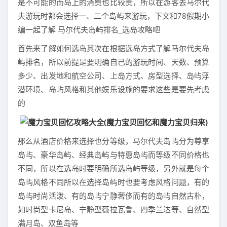
是不可能的而岛上的消费也比较贵，所以在游客去马尔代
夫游玩时都会选择一、二个岛屿来游玩，下文和78假期小
编一起了解 马尔代夫岛屿排名_选岛攻略吧
首先来了解如何选岛其次在根据选岛方式了解马尔代夫岛
屿排名，所以前提是要明确自己的游玩时间、天数、预算
多少、出发地和航空公司、上岛方式、房型选择、岛屿浮
潜环境、岛屿风格和其他娱乐设施的要求这些是要先考虑
的
那么从酒店价格来选择也分等级，马尔代夫岛屿分为尊享
岛屿、豪华岛屿、经典岛屿与特惠岛屿而等级不同价格也
不同，所以在选岛时要明确所选岛屿等级，另外就是每个
岛屿风格不同所以在选择岛屿时也要考虑风格问题，有的
岛屿时尚活泼、有的岛屿宁静奢侈而有的岛屿自然古朴，
如时尚型卡尼岛、宁静型薇拉瓦鲁、四季兰达等、自然型
满月岛、双鱼岛等