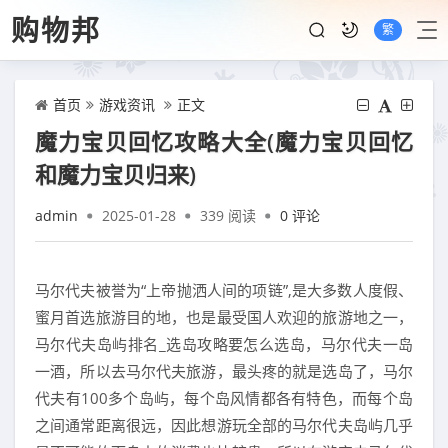
购物邦
繁
首页
游戏资讯
正文
魔力宝贝回忆攻略大全(魔力宝贝回忆
和魔力宝贝归来)
admin
2025-01-28
339 阅读
0 评论
马尔代夫被誉为“上帝抛洒人间的项链”,是大多数人度假、
蜜月首选旅游目的地，也是最受国人欢迎的旅游地之一，
马尔代夫岛屿排名_选岛攻略要怎么选岛，马尔代夫一岛
一酒，所以去马尔代夫旅游，最头疼的就是选岛了，马尔
代夫有100多个岛屿，每个岛风情都各有特色，而每个岛
之间通常距离很远，因此想游玩全部的马尔代夫岛屿几乎