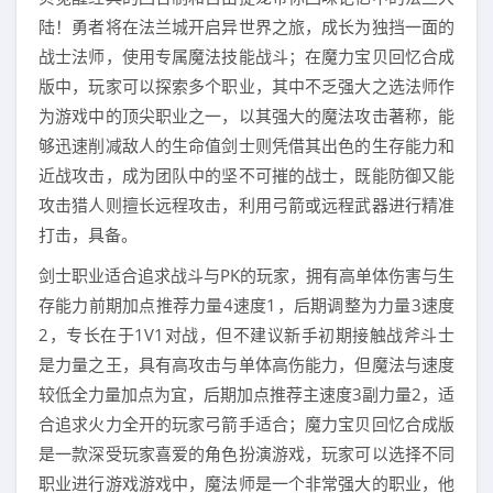
陆！勇者将在法兰城开启异世界之旅，成长为独挡一面的
战士法师，使用专属魔法技能战斗；在魔力宝贝回忆合成
版中，玩家可以探索多个职业，其中不乏强大之选法师作
为游戏中的顶尖职业之一，以其强大的魔法攻击著称，能
够迅速削减敌人的生命值剑士则凭借其出色的生存能力和
近战攻击，成为团队中的坚不可摧的战士，既能防御又能
攻击猎人则擅长远程攻击，利用弓箭或远程武器进行精准
打击，具备。
剑士职业适合追求战斗与PK的玩家，拥有高单体伤害与生
存能力前期加点推荐力量4速度1，后期调整为力量3速度
2，专长在于1V1对战，但不建议新手初期接触战斧斗士
是力量之王，具有高攻击与单体高伤能力，但魔法与速度
较低全力量加点为宜，后期加点推荐主速度3副力量2，适
合追求火力全开的玩家弓箭手适合；魔力宝贝回忆合成版
是一款深受玩家喜爱的角色扮演游戏，玩家可以选择不同
职业进行游戏游戏中，魔法师是一个非常强大的职业，他