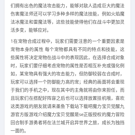
们拥有出色的魔法攻击能力，能够对敌人造成巨大的魔法
伤害魔法师还可以学习多种多样的魔法技能，例如火焰魔
法冰魔法和雷魔法等，这些技能使得他们在战斗中更加灵
活多变，能够应对。
1在宠物合成过程中，玩家们需要注意的一个重要因素是
宠物本身的属性 每个宠物都具有不同的特点和技能，这
些属性将决定宠物在战斗中的表现因此，在选择合成对象
时，玩家们要仔细考虑宠物的属性是否相互补充或强化例
如，某宠物具有强大的攻击能力，但防御较弱在合成时，
玩家可以选择一个防御能力高的宠；经典的画面将会重现
于我们的手机之中，现在其中的主角就将由你来担任，而
且玩家们在搭配好阵容之后也可以选择放置挂机哦，喜欢
这类游戏的朋友就请来墨鱼下载站下载吧魔力宝贝觉醒九
游官方版游戏介绍魔力宝贝觉醒是se正版授权的魔力冒险
回合制手游勇者将在法兰城开启异世界之旅，成长为独挡
一面的。